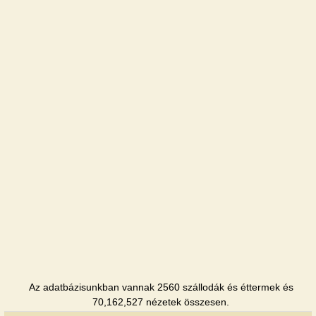
Az adatbázisunkban vannak 2560 szállodák és éttermek és
70,162,527 nézetek összesen.