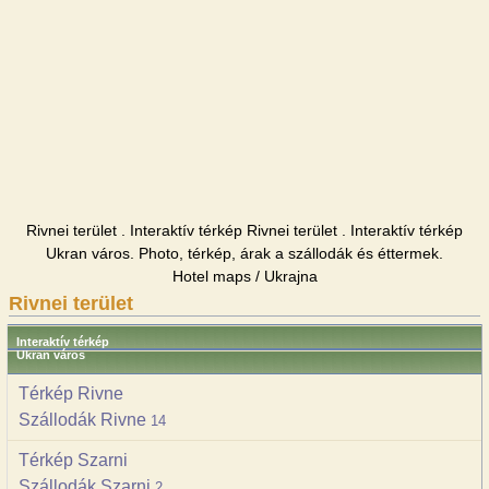
Rivnei terület . Interaktív térkép Rivnei terület . Interaktív térkép
Ukran város. Photo, térkép, árak a szállodák és éttermek.
Hotel maps / Ukrajna
Rivnei terület
Interaktív térkép
Ukran város
Térkép Rivne
Szállodák Rivne
14
Térkép Szarni
Szállodák Szarni
2