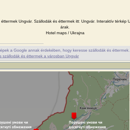
éttermek Ungvár. Szállodák és éttermek itt: Ungvár. Interaktív térkép 
árak.
Hotel maps / Ukrajna
érképek a Google annak érdekében, hogy keresse szállodák és éttermek. P
s szállodák és éttermek a városban Ungvár