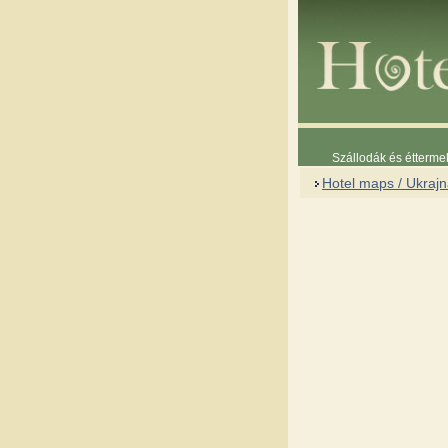
Szállodák és étterme
Hotel maps / Ukraj