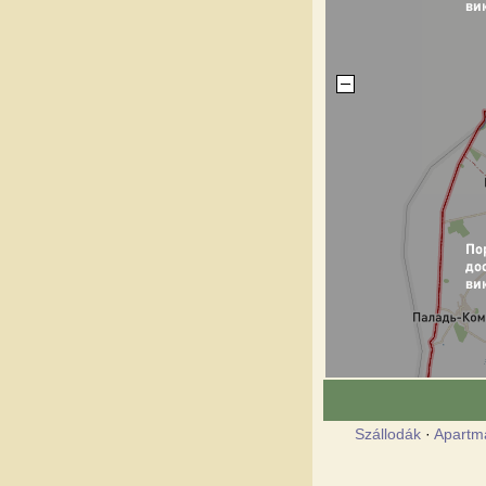
Szállodák
·
Apartm