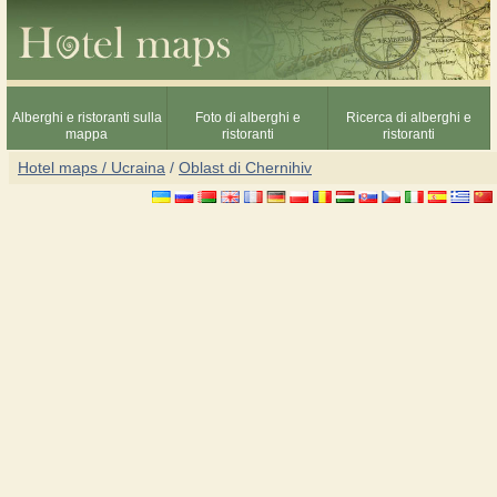
Alberghi e ristoranti sulla
Foto di alberghi e
Ricerca di alberghi e
mappa
ristoranti
ristoranti
Hotel maps / Ucraina
/
Oblast di Chernihiv