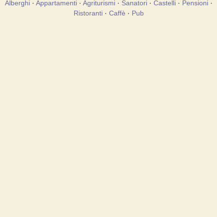
Alberghi
·
Appartamenti
·
Agriturismi
·
Sanatori
·
Castelli
·
Pensioni
·
Ristoranti
·
Caffè
·
Pub