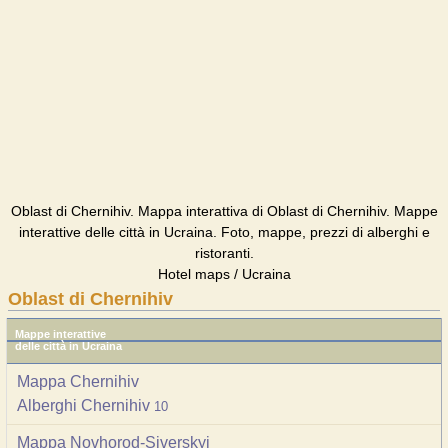
Oblast di Chernihiv. Mappa interattiva di Oblast di Chernihiv. Mappe
interattive delle città in Ucraina. Foto, mappe, prezzi di alberghi e
ristoranti.
Hotel maps / Ucraina
Oblast di Chernihiv
Mappe interattive
delle città in Ucraina
Mappa Chernihiv
Alberghi Chernihiv
10
Mappa Novhorod-Siverskyi