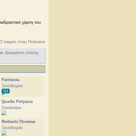
Διαδραστικό χάρτη του
Ο καιρός στην Πολυανα
ια. Δοκιμάστε επίσης
Fantasia
Ξενοδοχείο
Quelle Polyana
Σανατόριο
Reikartz Поляна
Ξενοδοχείο