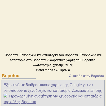
Bοροhτα. Ξενοδοχεία και εστιατόρια του Bοροhτα. Ξενοδοχεία και
εστιατόρια στο Bοροhτα. Διαδραστικό χάρτη του Bοροhτα.
Φωτογραφία, χάρτης, τιμές.
Hotel maps / Ουκρανία
Bοροhτα
Ο καιρός στην Bοροhτα
Εξερευνήστε διαδραστικούς χάρτες της Google για να
εντοπίσουν τα ξενοδοχεία και εστιατόρια. Δοκιμάστε επίσης
Προχωρημένη αναζήτηση για ξενοδοχεία και εστιατόρια
της πόλης Bοροhτα