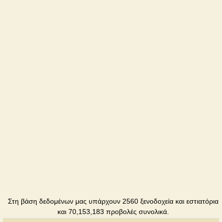
Gubernia
Ξενοδοχείο
Filvarok
Ξενοδοχείο
Στη βάση δεδομένων μας υπάρχουν 2560 ξενοδοχεία και εστιατόρια
και 70,153,183 προβολές συνολικά.