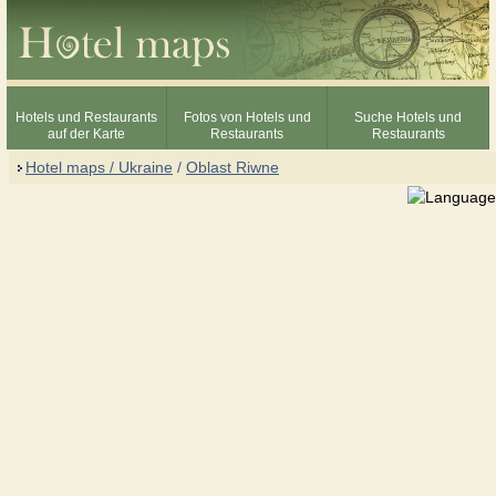
Hotels und Restaurants
Fotos von Hotels und
Suche Hotels und
auf der Karte
Restaurants
Restaurants
Hotel maps / Ukraine
/
Oblast Riwne