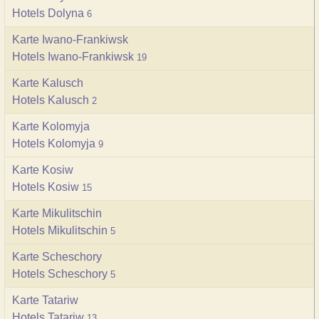
Hotels Dolyna
6
Karte Iwano-Frankiwsk
Hotels Iwano-Frankiwsk
19
Karte Kalusch
Hotels Kalusch
2
Karte Kolomyja
Hotels Kolomyja
9
Karte Kosiw
Hotels Kosiw
15
Karte Mikulitschin
Hotels Mikulitschin
5
Karte Scheschory
Hotels Scheschory
5
Karte Tatariw
Hotels Tatariw
13