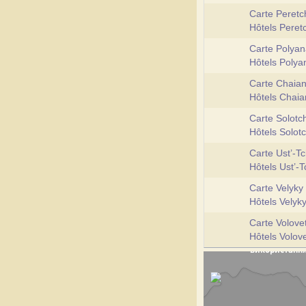
Carte Peretc
Hôtels Pere
Carte Polya
Hôtels Poly
Carte Chaia
Hôtels Chai
Carte Solotc
Hôtels Solot
Carte Ust’-T
Hôtels Ust’-
Carte Velyky
Hôtels Velyk
Carte Volove
Hôtels Volov