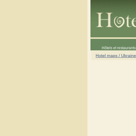
Hôtels et restaurants 
Hotel maps / Ukraine