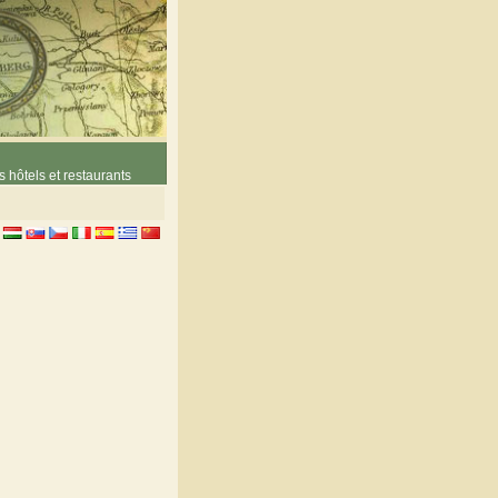
 hôtels et restaurants