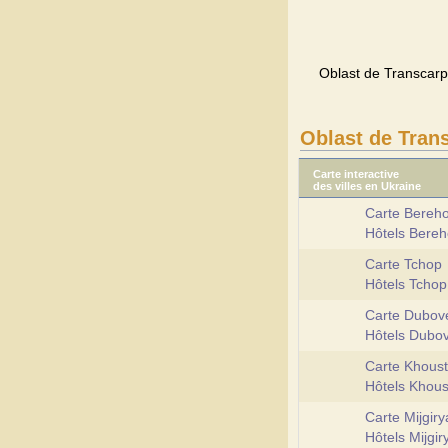
Oblast de Transcarpa
Oblast de Tran
Carte interactive
des villes en Ukraine
Carte Bereh
Hôtels Bere
Carte Tchop
Hôtels Tcho
Carte Dubov
Hôtels Dubo
Carte Khoust
Hôtels Khou
Carte Mijgiry
Hôtels Mijgi