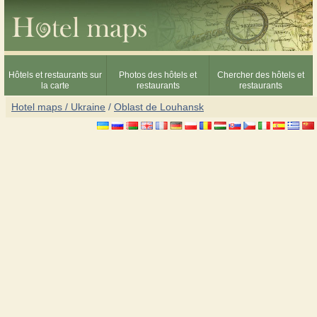
Hôtels et restaurants sur
Photos des hôtels et
Chercher des hôtels et
la carte
restaurants
restaurants
Hotel maps / Ukraine
/
Oblast de Louhansk