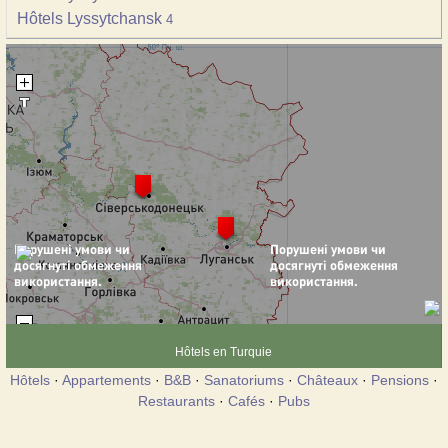
Hôtels Lyssytchansk
4
Hôtels en Turquie
Hôtels
·
Appartements
·
B&B
·
Sanatoriums
·
Châteaux
·
Pensions
·
Restaurants
·
Cafés
·
Pubs