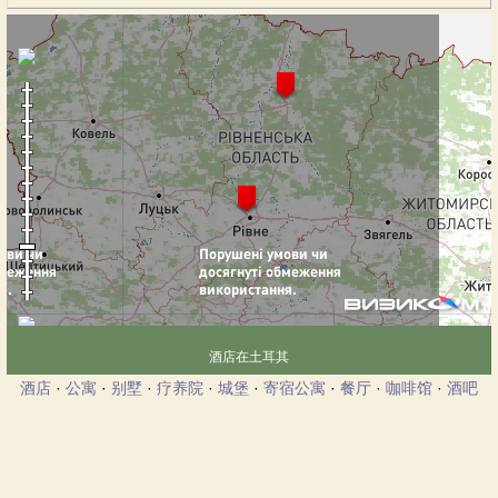
酒店在土耳其
酒店
·
公寓
·
别墅
·
疗养院
·
城堡
·
寄宿公寓
·
餐厅
·
咖啡馆
·
酒吧