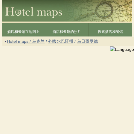
酒店和餐馆在地图上
酒店和餐馆的照片
搜索酒店和餐馆
Hotel maps / 乌克兰
/
外喀尔巴阡州
/
乌日哥罗德