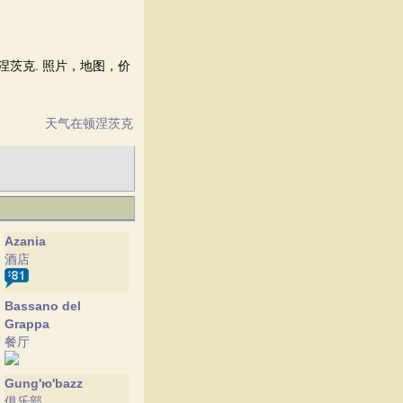
 顿涅茨克. 照片，地图，价
天气在顿涅茨克
Azania
酒店
Bassano del
Grappa
餐厅
Gung'ю'bazz
俱乐部