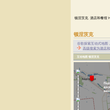
顿涅茨克. 酒店和餐馆 H
顿涅茨克
谷歌探索互动式地图
高级搜索为酒店和
互动地图 顿涅茨克