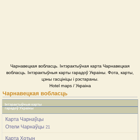
Чарнавецкая вобласць. Інтэрактыўная карта Чарнавецкая
вобласць. Інтэрактыўныя карты гарадоў Украіны. Фота, карты,
цэны гасцініцы і рэстараны.
Hotel maps / Украіна
Чарнавецкая вобласць
Інтэрактыўныя карты
гарадоў Украіны
Карта Чарнаўцы
Отели Чарнаўцы
21
Карта Хотын