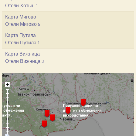
Отели Хотын
1
Карта Мигово
Отели Мигово
5
Карта Путила
Отели Путила
1
Карта Вижница
Отели Вижница
3