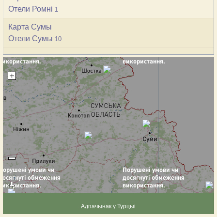
Отели Ромні
1
Карта Сумы
Отели Сумы
10
Адпачынак у Турцыі