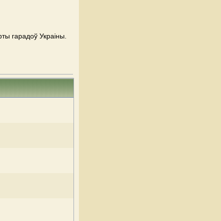
рты гарадоў Украіны.