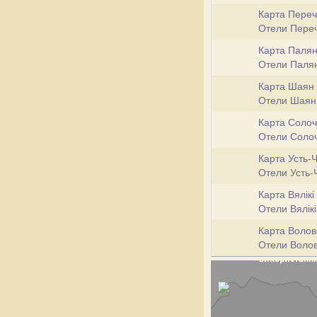
Карта Пере
Отели Пере
Карта Паля
Отели Паля
Карта Шаян
Отели Шая
Карта Соло
Отели Соло
Карта Усть-
Отели Усть
Карта Вялік
Отели Вялік
Карта Волов
Отели Воло