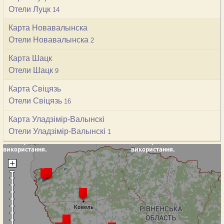
Отели Луцк
14
Карта Новавалынска
Отели Новавалынска
2
Карта Шацк
Отели Шацк
9
Карта Свіцязь
Отели Свіцязь
16
Карта Уладзімір-Валынскі
Отели Уладзімір-Валынскі
1