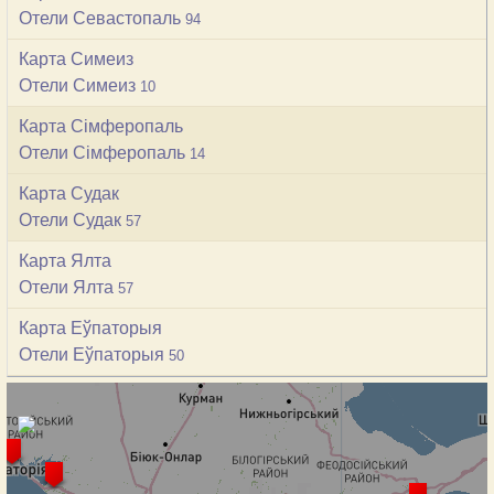
Отели Севастопаль
94
Карта Симеиз
Отели Симеиз
10
Карта Сімферопаль
Отели Сімферопаль
14
Карта Судак
Отели Судак
57
Карта Ялта
Отели Ялта
57
Карта Еўпаторыя
Отели Еўпаторыя
50