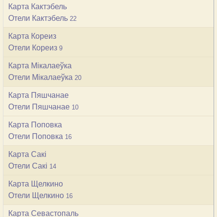
Карта Кактэбель
Отели Кактэбель
22
Карта Кореиз
Отели Кореиз
9
Карта Мікалаеўка
Отели Мікалаеўка
20
Карта Пяшчанае
Отели Пяшчанае
10
Карта Поповка
Отели Поповка
16
Карта Сакі
Отели Сакі
14
Карта Щелкино
Отели Щелкино
16
Карта Севастопаль