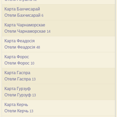
Карта Бахчисарай
Отели Бахчисарай
6
Карта Чарнаморскае
Отели Чарнаморскае
14
Карта Феадосія
Отели Феадосія
48
Карта Форос
Отели Форос
10
Карта Гаспра
Отели Гаспра
13
Карта Гурзуф
Отели Гурзуф
13
Карта Керчь
Отели Керчь
13