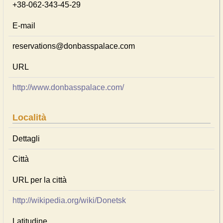
+38-062-343-45-29
E-mail
reservations@donbasspalace.com
URL
http://www.donbasspalace.com/
Località
Dettagli
Città
URL per la città
http://wikipedia.org/wiki/Donetsk
Latitudine