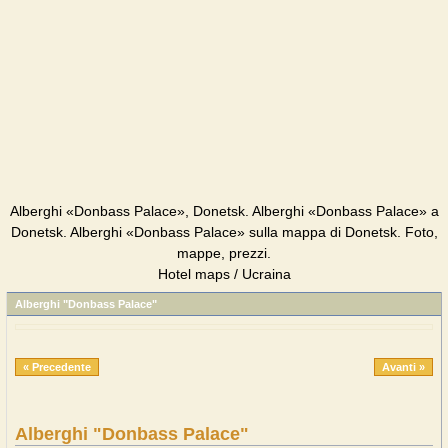
Alberghi «Donbass Palace», Donetsk. Alberghi «Donbass Palace» a
Donetsk. Alberghi «Donbass Palace» sulla mappa di Donetsk. Foto,
mappe, prezzi.
Hotel maps / Ucraina
Alberghi "Donbass Palace"
« Precedente
Avanti »
Alberghi "Donbass Palace"