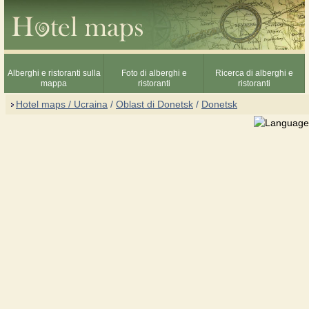
Alberghi e ristoranti sulla
Foto di alberghi e
Ricerca di alberghi e
mappa
ristoranti
ristoranti
Hotel maps / Ucraina
/
Oblast di Donetsk
/
Donetsk