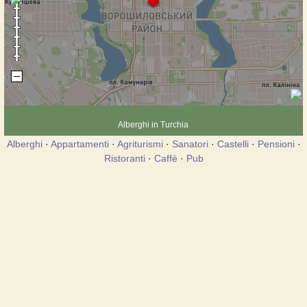
Alberghi in Turchia
Alberghi
·
Appartamenti
·
Agriturismi
·
Sanatori
·
Castelli
·
Pensioni
·
Ristoranti
·
Caffè
·
Pub