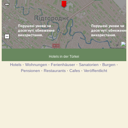
Hotels in der Türkei
Hotels
·
Wohnungen
·
Ferienhäuser
·
Sanatorien
·
Burgen
·
Pensionen
·
Restaurants
·
Cafes
·
Veröffentlicht