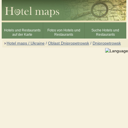
Hotels und Restaurants
Fotos von Hotels und
Suche Hotels und
auf der Karte
Restaurants
Restaurants
Hotel maps / Ukraine
/
Oblast Dnipropetrowsk
/
Dnipropetrowsk