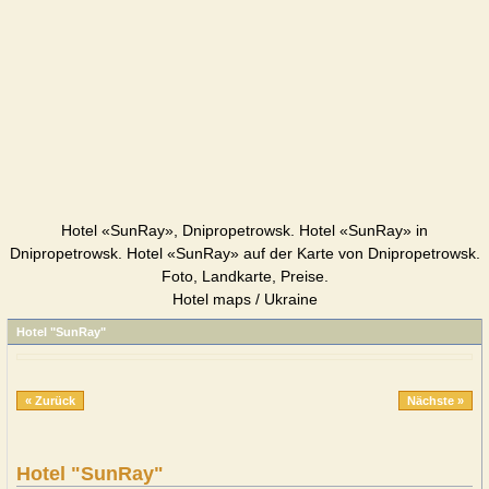
Hotel «SunRay», Dnipropetrowsk. Hotel «SunRay» in
Dnipropetrowsk. Hotel «SunRay» auf der Karte von Dnipropetrowsk.
Foto, Landkarte, Preise.
Hotel maps / Ukraine
Hotel "SunRay"
« Zurück
Nächste »
Hotel "SunRay"