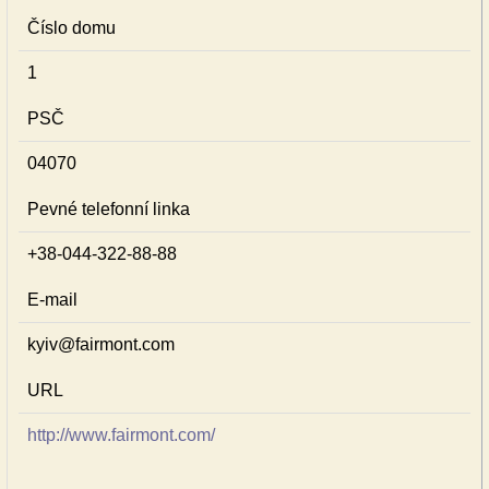
Číslo domu
1
PSČ
04070
Pevné telefonní linka
+38-044-322-88-88
E-mail
kyiv@fairmont.com
URL
http://www.fairmont.com/