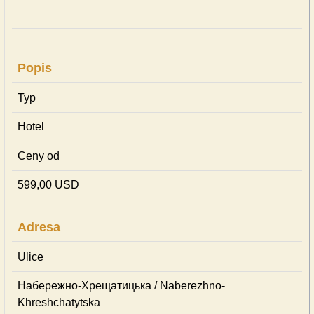
Popis
Typ
Hotel
Ceny od
599,00 USD
Adresa
Ulice
Набережно-Хрещатицька / Naberezhno-
Khreshchatytska