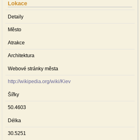
Lokace
Detaily
Město
Atrakce
Architektura
Webové stránky města
http://wikipedia.org/wiki/Kiev
Šířky
50.4603
Délka
30.5251