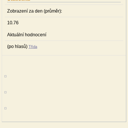
Zobrazení za den (průměr):
10.76
Aktuální hodnocení
(po hlasů)
Třída