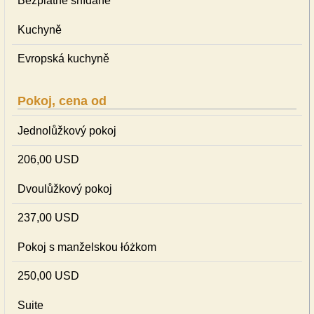
Bezplatné snídaně
Kuchyně
Evropská kuchyně
Pokoj, cena od
Jednolůžkový pokoj
206,00 USD
Dvoulůžkový pokoj
237,00 USD
Pokoj s manželskou łóżkom
250,00 USD
Suite