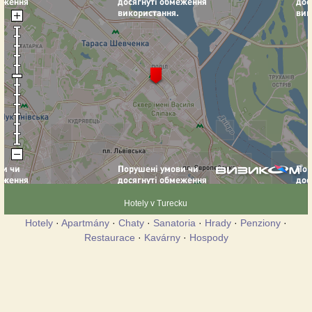
Hotely v Turecku
Hotely
·
Apartmány
·
Chaty
·
Sanatoria
·
Hrady
·
Penziony
·
Restaurace
·
Kavárny
·
Hospody