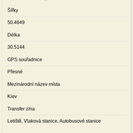
Šířky
50.4649
Délka
30.5144
GPS souřadnice
Přesné
Mezinárodní název místa
Kiev
Transfer z/na
Letiště, Vlaková stanice, Autobusové stanice