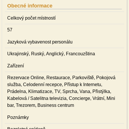
Obecné informace
Celkový počet místností
57
Jazyková vybavenost personálu
Ukrajinský, Ruský, Anglický, Francouzština
Zařízení
Rezervace Online, Restaurace, Parkoviště, Pokojová
služba, Celodenní recepce, Přístup k Internetu,
Prádelna, Klimatizace, TV, Sprcha, Vana, Přistýlka,
Kabelová / Satelitna televizia, Concierge, Vrátní, Mini
bar, Trezorem, Business centrum
Poznámky