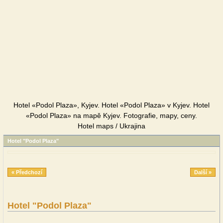
Hotel «Podol Plaza», Kyjev. Hotel «Podol Plaza» v Kyjev. Hotel
«Podol Plaza» na mapě Kyjev. Fotografie, mapy, ceny.
Hotel maps / Ukrajina
Hotel "Podol Plaza"
« Předchozí
Další »
Hotel "Podol Plaza"