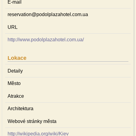
E-mail
reservation@podolplazahotel.com.ua
URL
http://www.podolplazahotel.com.ua/
Lokace
Detaily
Město
Atrakce
Architektura
Webové stránky města
http://wikipedia.org/wiki/Kiev