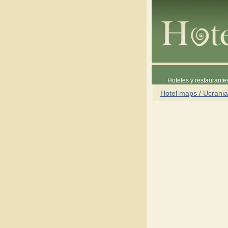
Hoteles y restaurante
Hotel maps / Ucrania