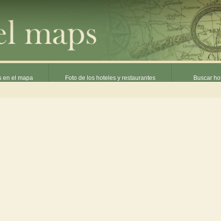
s en el mapa
Foto de los hoteles y restaurantes
Buscar hot