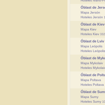
Hoteles Ivano-
Óblast de Jer
Mapa Jersón
Hoteles Jersón
Óblast de Kie
Mapa Kiev
Hoteles Kiev
332
Óblast de Lviv
Mapa Leópolis
Hoteles Leópoli
Óblast de Myk
Mapa Mykolaiv
Hoteles Mykola
Óblast de Pol
Mapa Poltava
Hoteles Poltava
Óblast de Su
Mapa Sumy
Hoteles Sumy
1