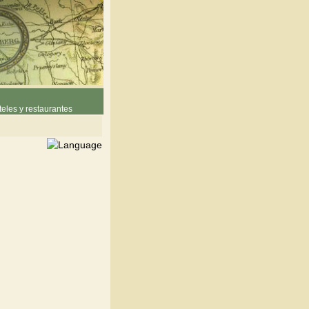
eles y restaurantes