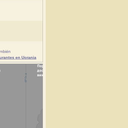
ambién
urantes en Ucrania