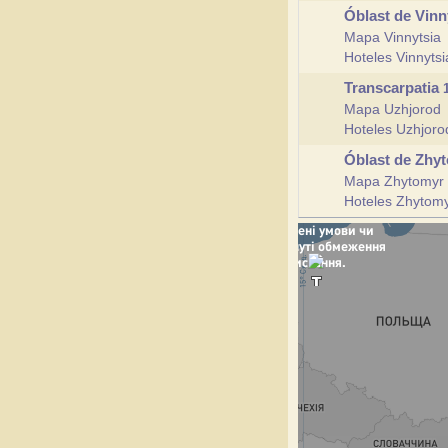
Óblast de Vinn
Mapa Vinnytsia
Hoteles Vinnyts
Transcarpatia
Mapa Uzhjorod
Hoteles Uzhjor
Óblast de Zhy
Mapa Zhytomyr
Hoteles Zhytom