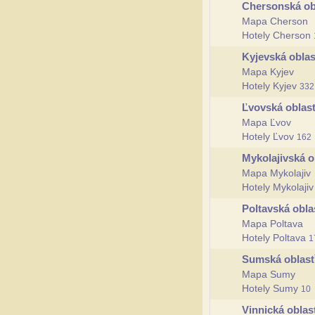
Chersonská o
Mapa Cherson
Hotely Cherson
Kyjevská obla
Mapa Kyjev
Hotely Kyjev
332
Ľvovská oblas
Mapa Ľvov
Hotely Ľvov
162
Mykolajivská 
Mapa Mykolajiv
Hotely Mykolaji
Poltavská obl
Mapa Poltava
Hotely Poltava
1
Sumská oblas
Mapa Sumy
Hotely Sumy
10
Vinnická obla