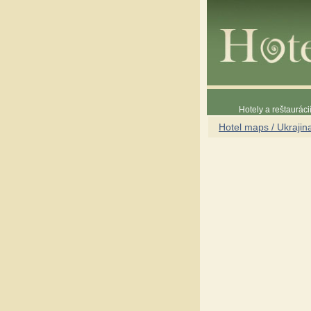
Hotely a reštaurác
Hotel maps / Ukrajin