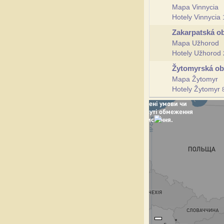
Mapa Vinnycia
Hotely Vinnycia
Zakarpatská o
Mapa Užhorod
Hotely Užhorod
Žytomyrská ob
Mapa Žytomyr
Hotely Žytomyr