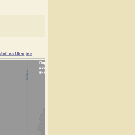
ácií na Ukrajine