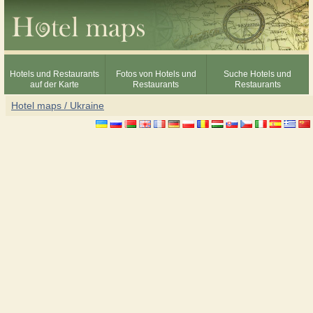
Hotels und Restaurants
Fotos von Hotels und
Suche Hotels und
auf der Karte
Restaurants
Restaurants
Hotel maps / Ukraine