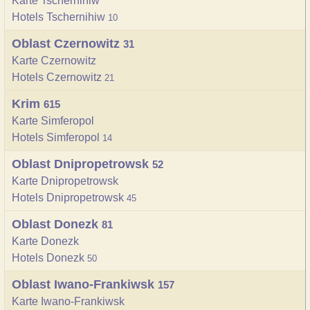
Karte Tschernihiw
Hotels Tschernihiw
10
Oblast Czernowitz
31
Karte Czernowitz
Hotels Czernowitz
21
Krim
615
Karte Simferopol
Hotels Simferopol
14
Oblast Dnipropetrowsk
52
Karte Dnipropetrowsk
Hotels Dnipropetrowsk
45
Oblast Donezk
81
Karte Donezk
Hotels Donezk
50
Oblast Iwano-Frankiwsk
157
Karte Iwano-Frankiwsk