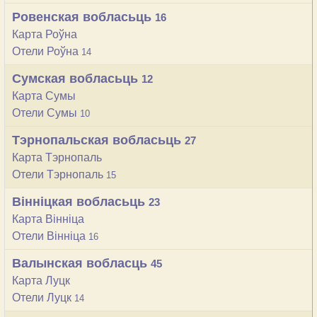
Ровенская вобласьць
16
Карта Роўна
Отели Роўна
14
Сумская вобласьць
12
Карта Сумы
Отели Сумы
10
Тэрнопальская вобласьць
27
Карта Тэрнопаль
Отели Тэрнопаль
15
Вінніцкая вобласьць
23
Карта Вінніца
Отели Вінніца
16
Валынская вобласць
45
Карта Луцк
Отели Луцк
14