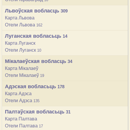
Львоўская вобласць
309
Карта Львова
Отели Львова
162
Луганская вобласьць
14
Карта Луганск
Отели Луганск
10
Мікалаеўская вобласць
34
Карта Мікалаеў
Отели Мікалаеў
19
Адэская вобласьць
178
Карта Адэса
Отели Адэса
135
Палтаўская вобласьць
31
Карта Палтава
Отели Палтава
17