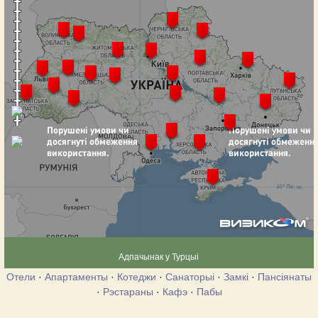
Адпачынак у Турцыі
Отели
·
Апартаменты
·
Котеджи
·
Санаторыі
·
Замкі
·
Пансіянаты
·
Рэстараны
·
Кафэ
·
Пабы