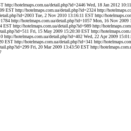
ST
http://hotelmaps.com.ua/detail.php?id=2446
Wed, 18 Jan 2012 10:1
:09 EST
http://hotelmaps.com.ua/detail.php?id=2324
http://hotelmaps.
detail.php?id=2003
Tue, 2 Nov 2010 13:16:11 EST
http://hotelmaps.c
d=1784
http://hotelmaps.com.ua/detail.php?id=1057
Mon, 16 Nov 2009 
54 EST
http://hotelmaps.com.ua/detail.php?id=989
http://hotelmaps.co
etail.php?id=511
Fri, 15 May 2009 15:20:30 EST
http://hotelmaps.com.
10
http://hotelmaps.com.ua/detail.php?id=402
Wed, 22 Apr 2009 15:01
:20 EST
http://hotelmaps.com.ua/detail.php?id=341
http://hotelmaps.co
etail.php?id=299
Fri, 20 Mar 2009 13:43:50 EST
http://hotelmaps.com.
7