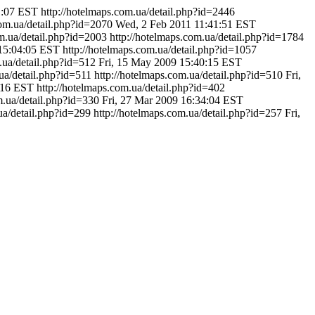
1:07 EST
http://hotelmaps.com.ua/detail.php?id=2446
com.ua/detail.php?id=2070
Wed, 2 Feb 2011 11:41:51 EST
om.ua/detail.php?id=2003
http://hotelmaps.com.ua/detail.php?id=1784
15:04:05 EST
http://hotelmaps.com.ua/detail.php?id=1057
m.ua/detail.php?id=512
Fri, 15 May 2009 15:40:15 EST
ua/detail.php?id=511
http://hotelmaps.com.ua/detail.php?id=510
Fri,
:16 EST
http://hotelmaps.com.ua/detail.php?id=402
m.ua/detail.php?id=330
Fri, 27 Mar 2009 16:34:04 EST
ua/detail.php?id=299
http://hotelmaps.com.ua/detail.php?id=257
Fri,