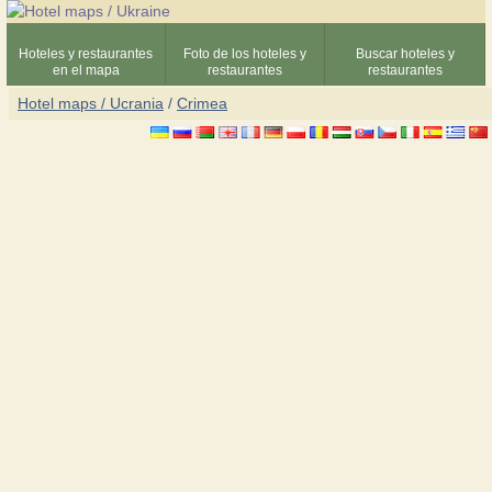
Hoteles y restaurantes
Foto de los hoteles y
Buscar hoteles y
en el mapa
restaurantes
restaurantes
Hotel maps / Ucrania
/
Crimea