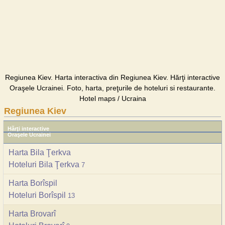
Regiunea Kiev. Harta interactiva din Regiunea Kiev. Hărţi interactive
Oraşele Ucrainei. Foto, harta, preţurile de hoteluri si restaurante.
Hotel maps / Ucraina
Regiunea Kiev
Hărţi interactive
Oraşele Ucrainei
Harta Bila Ţerkva
Hoteluri Bila Ţerkva
7
Harta Borîspil
Hoteluri Borîspil
13
Harta Brovarî