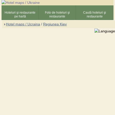
Hoteluri şi restaurante
Foto de hoteluri şi
Caută hoteluri şi
pe hartă
restaurante
restaurante
Hotel maps / Ucraina
/
Regiunea Kiev