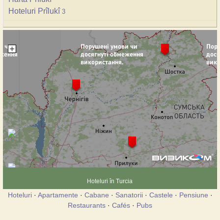
Hoteluri Prîlukî
3
Hoteluri în Turcia
Hoteluri
·
Apartamente
·
Cabane
·
Sanatorii
·
Castele
·
Pensiune
·
Restaurants
·
Cafés
·
Pubs