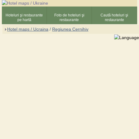
Hoteluri şi restaurante
Foto de hoteluri şi
Caută hoteluri şi
pe hartă
restaurante
restaurante
Hotel maps / Ucraina
/
Regiunea Cernihiv