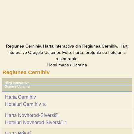
Regiunea Cernihiv. Harta interactiva din Regiunea Cernihiv. Hărţi
interactive Oraşele Ucrainei. Foto, harta, preţurile de hoteluri si
restaurante.
Hotel maps / Ucraina
Regiunea Cernihiv
Hărţi interactive
Oraşele Ucrainei
Harta Cernihiv
Hoteluri Cernihiv
10
Harta Novhorod-Siverskîi
Hoteluri Novhorod-Siverskîi
1
Harta Prîlukî