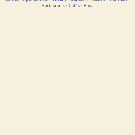
Restaurants
·
Cafés
·
Pubs