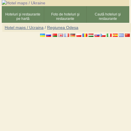
Hoteluri şi restaurante
Foto de hoteluri şi
Caută hoteluri şi
pe hartă
restaurante
restaurante
Hotel maps / Ucraina
/
Regiunea Odesa