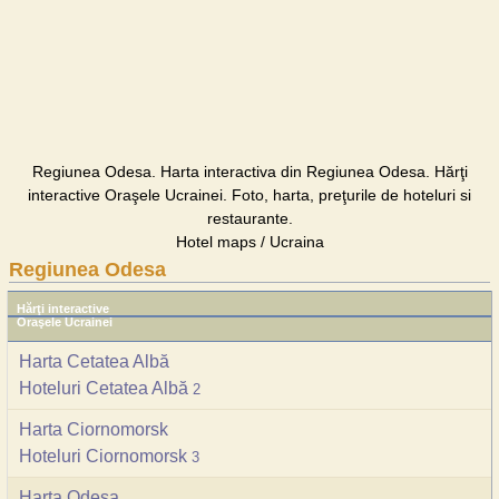
Regiunea Odesa. Harta interactiva din Regiunea Odesa. Hărţi
interactive Oraşele Ucrainei. Foto, harta, preţurile de hoteluri si
restaurante.
Hotel maps / Ucraina
Regiunea Odesa
Hărţi interactive
Oraşele Ucrainei
Harta Cetatea Albă
Hoteluri Cetatea Albă
2
Harta Ciornomorsk
Hoteluri Ciornomorsk
3
Harta Odesa