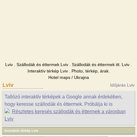
Lviv . Szállodák és éttermek Lviv . Szállodák és éttermek itt: Lviv .
Interaktív térkép Lviv . Photo, térkép, árak.
Hotel maps / Ukrajna
Lviv
Időjárás Lviv
Tallózó interaktív térképek a Google annak érdekében,
hogy keresse szállodák és éttermek. Próbálja ki is
Részletes keresés szállodák és éttermek a városban
Lviv
Interaktív térkép Lviv