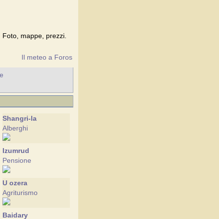
s. Foto, mappe, prezzi.
Il meteo a Foros
he
Shangri-la
Alberghi
Izumrud
Pensione
U ozera
Agriturismo
Baidary