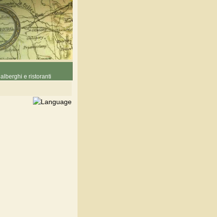
alberghi e ristoranti