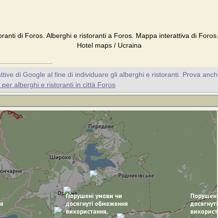
oranti di Foros. Alberghi e ristoranti a Foros. Mappa interattiva di Foro
Hotel maps / Ucraina
ive di Google al fine di individuare gli alberghi e ristoranti. Prova anc
er alberghi e ristoranti in città Foros