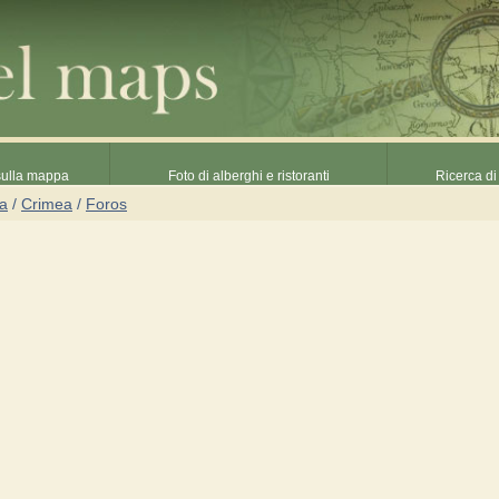
 sulla mappa
Foto di alberghi e ristoranti
Ricerca di 
na
/
Crimea
/
Foros