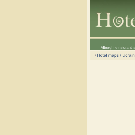
Alberghi e ristoranti
Hotel maps / Ucrai