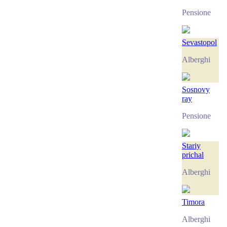
Pensione
Sevastopol
Alberghi
Sosnovy
ray
Pensione
Stariy
prichal
Alberghi
Timora
Alberghi