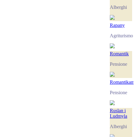
Alberghi
Rapany
Agriturismo
Romantik
Pensione
Romantikam
Pensione
Ruslan i
Ludmyla
Alberghi