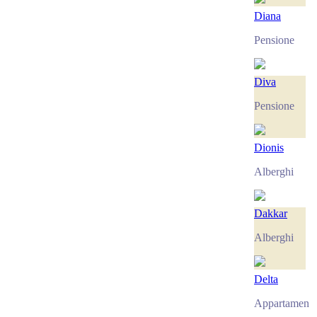
Diana
Pensione
Diva
Pensione
Dionis
Alberghi
Dakkar
Alberghi
Delta
Appartament