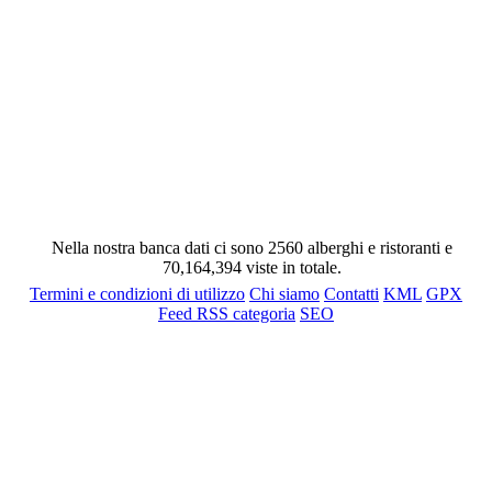
Nella nostra banca dati ci sono 2560 alberghi e ristoranti e
70,164,394 viste in totale.
Termini e condizioni di utilizzo
Chi siamo
Contatti
KML
GPX
Feed RSS categoria
SEO