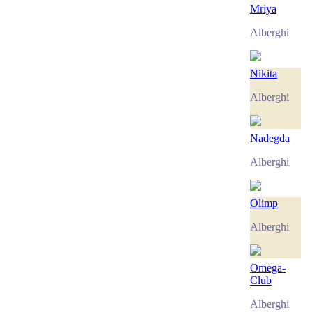
Mriya
Alberghi
Nikita
Alberghi
Nadegda
Alberghi
Olimp
Alberghi
Omega-
Club
Alberghi