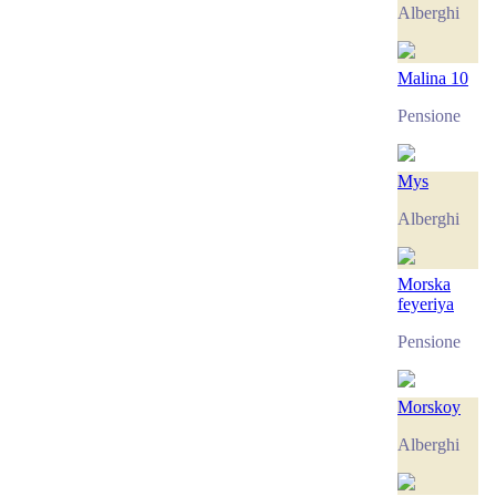
Alberghi
Malina 10
Pensione
Mys
Alberghi
Morska
feyeriya
Pensione
Morskoy
Alberghi