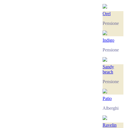
Orel
Pensione
Indigo
Pensione
Sandy
beach
Pensione
Patio
Alberghi
Ravelin