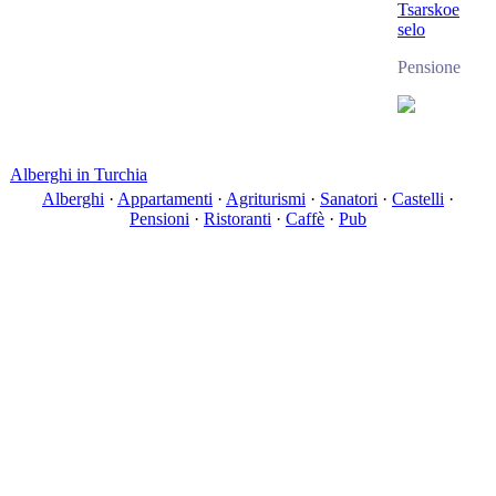
Tsarskoe
selo
Pensione
Alberghi in Turchia
Alberghi
·
Appartamenti
·
Agriturismi
·
Sanatori
·
Castelli
·
Pensioni
·
Ristoranti
·
Caffè
·
Pub