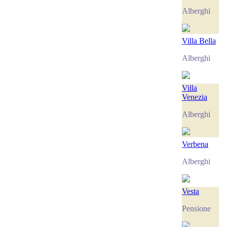
Alberghi
Villa Bella
Alberghi
Villa
Venezia
Alberghi
Verbena
Alberghi
Vesta
Pensione