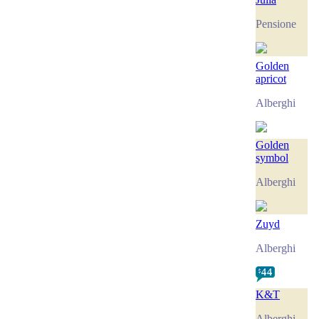
Pensione
Golden
apricot
Alberghi
Golden
symbol
Alberghi
Zuyd
Alberghi
K&T
Alberghi