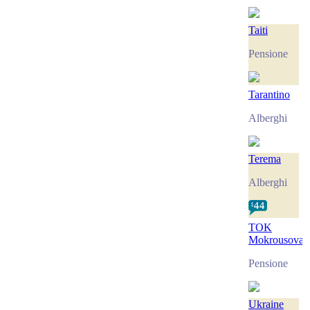
Taiti
Pensione
Tarantino
Alberghi
Terema
Alberghi
TOK
Mokrousova
Pensione
Ukraine