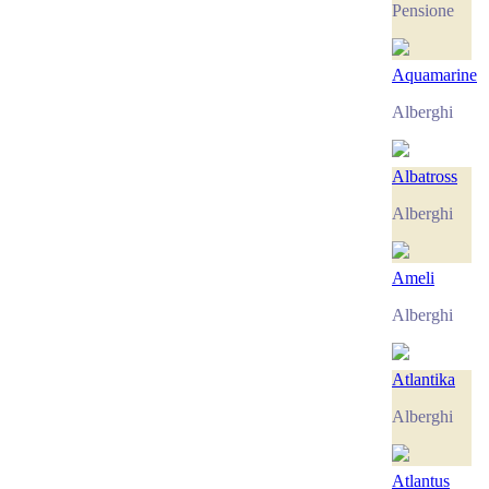
Pensione
Аquamarine
Alberghi
Albatross
Alberghi
Ameli
Alberghi
Atlantika
Alberghi
Atlantus