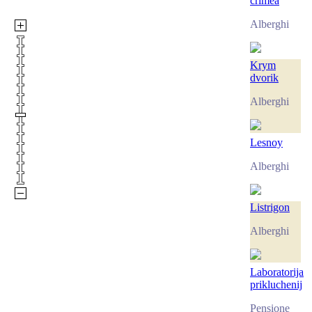
crimea
Alberghi
Krym
dvorik
Alberghi
Lesnoy
Alberghi
Listrigon
Alberghi
Laboratorija
prikluchenij
Pensione