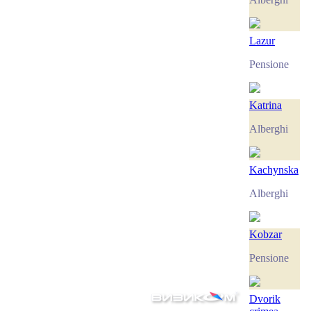
Lazur
Pensione
Katrina
Alberghi
Kachynska
Alberghi
Kobzar
Pensione
Dvorik