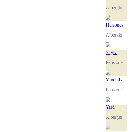
Alberghi
Hersones
Alberghi
ShyK
Pensione
Yanos-B
Pensione
Yard
Alberghi