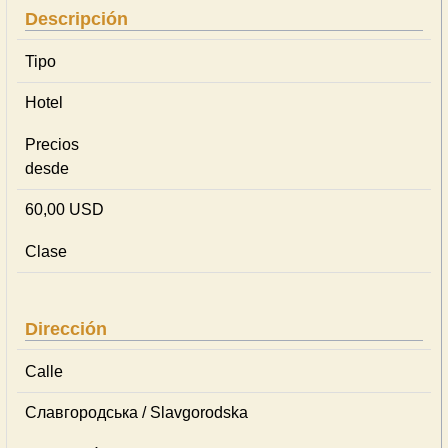
Descripción
Tipo
Hotel
Precios
desde
60,00 USD
Clase
Dirección
Calle
Славгородська / Slavgorodska