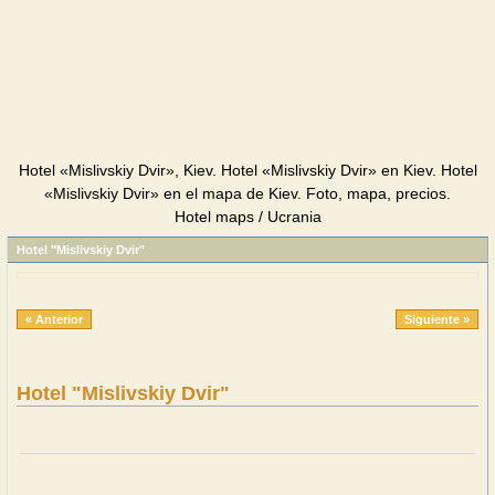
Hotel «Mislivskiy Dvir», Kiev. Hotel «Mislivskiy Dvir» en Kiev. Hotel
«Mislivskiy Dvir» en el mapa de Kiev. Foto, mapa, precios.
Hotel maps / Ucrania
Hotel "Mislivskiy Dvir"
« Anterior
Siguiente »
Hotel "Mislivskiy Dvir"