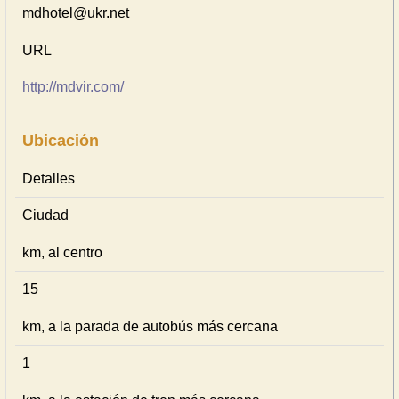
mdhotel@ukr.net
URL
http://mdvir.com/
Ubicación
Detalles
Ciudad
km, al centro
15
km, a la parada de autobús más cercana
1