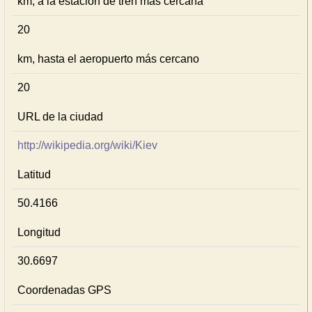
km, a la estación de tren más cercana
20
km, hasta el aeropuerto más cercano
20
URL de la ciudad
http://wikipedia.org/wiki/Kiev
Latitud
50.4166
Longitud
30.6697
Coordenadas GPS