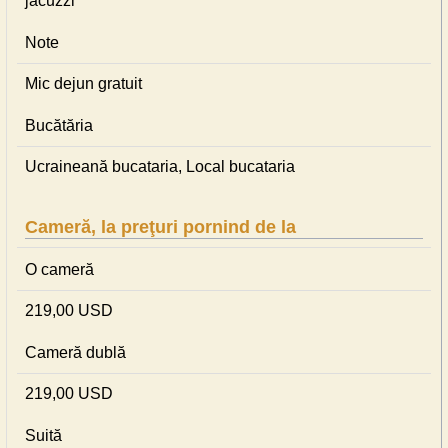
jacuzzi
Note
Mic dejun gratuit
Bucătăria
Ucraineană bucataria, Local bucataria
Cameră, la preţuri pornind de la
O cameră
219,00 USD
Cameră dublă
219,00 USD
Suită