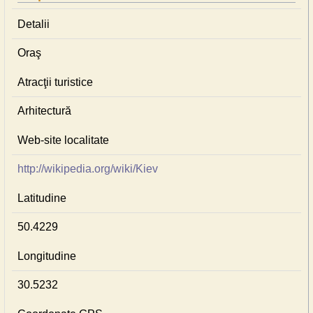
Detalii
Oraş
Atracţii turistice
Arhitectură
Web-site localitate
http://wikipedia.org/wiki/Kiev
Latitudine
50.4229
Longitudine
30.5232