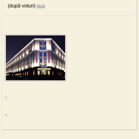
(după voturi)
Notă