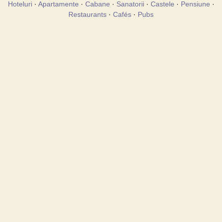
Hoteluri
·
Apartamente
·
Cabane
·
Sanatorii
·
Castele
·
Pensiune
·
Restaurants
·
Cafés
·
Pubs