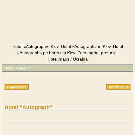
Hotel «Autograph», Kiev. Hotel «Autograph» în Kiev. Hotel
«Autograph» pe harta din Kiev. Foto, harta, preţurile.
Hotel maps / Ucraina
Hotel "Autograph"
« Anterioare
Următoare »
Hotel "Autograph"