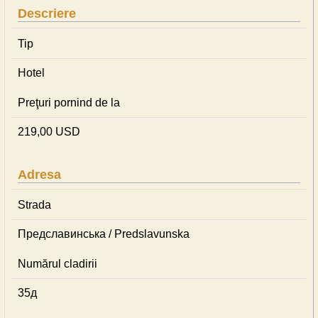
Descriere
Tip
Hotel
Preţuri pornind de la
219,00 USD
Adresa
Strada
Предславинська / Predslavunska
Numărul cladirii
35д