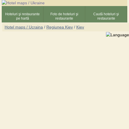
Hoteluri şi restaurante
Foto de hoteluri şi
Caută hoteluri şi
pe hartă
restaurante
restaurante
Hotel maps / Ucraina
/
Regiunea Kiev
/
Kiev