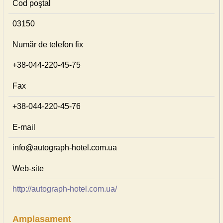
Cod poştal
03150
Număr de telefon fix
+38-044-220-45-75
Fax
+38-044-220-45-76
E-mail
info@autograph-hotel.com.ua
Web-site
http://autograph-hotel.com.ua/
Amplasament