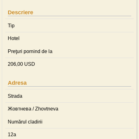
Descriere
Tip
Hotel
Preţuri pornind de la
206,00 USD
Adresa
Strada
Жовтнева / Zhovtneva
Numărul cladirii
12а