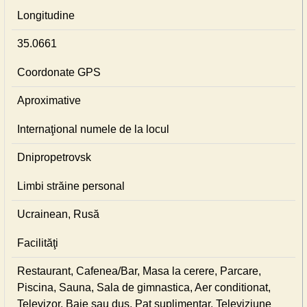
Longitudine
35.0661
Coordonate GPS
Aproximative
Internaţional numele de la locul
Dnipropetrovsk
Limbi străine personal
Ucrainean, Rusă
Facilităţi
Restaurant, Cafenea/Bar, Masa la cerere, Parcare,
Piscina, Sauna, Sala de gimnastica, Aer conditionat,
Televizor, Baie sau duş, Pat suplimentar, Televiziune