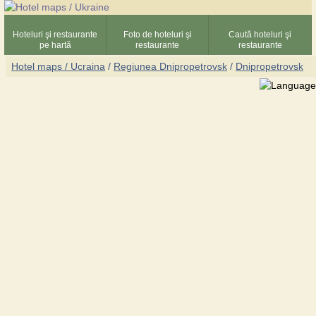
Hoteluri şi restaurante
Foto de hoteluri şi
Caută hoteluri şi
pe hartă
restaurante
restaurante
Hotel maps / Ucraina
/
Regiunea Dnipropetrovsk
/
Dnipropetrovsk