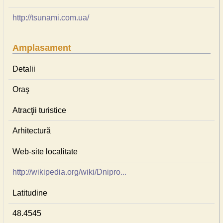
http://tsunami.com.ua/
Amplasament
Detalii
Oraş
Atracţii turistice
Arhitectură
Web-site localitate
http://wikipedia.org/wiki/Dnipro...
Latitudine
48.4545