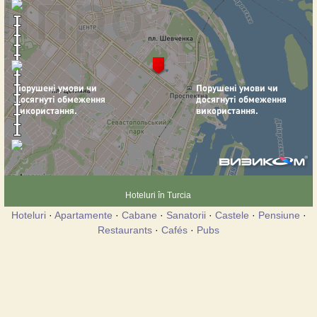
Hoteluri în Turcia
Hoteluri
·
Apartamente
·
Cabane
·
Sanatorii
·
Castele
·
Pensiune
·
Restaurants
·
Cafés
·
Pubs