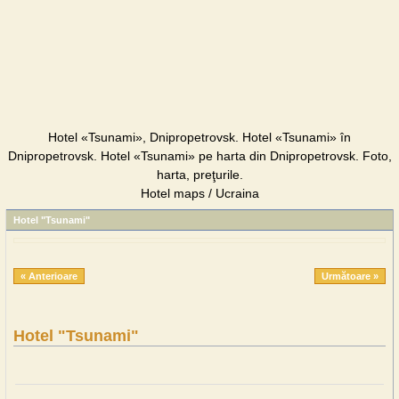
Hotel «Tsunami», Dnipropetrovsk. Hotel «Tsunami» în
Dnipropetrovsk. Hotel «Tsunami» pe harta din Dnipropetrovsk. Foto,
harta, preţurile.
Hotel maps / Ucraina
Hotel "Tsunami"
« Anterioare
Următoare »
Hotel "Tsunami"