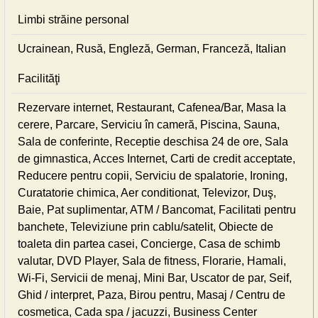
Limbi străine personal
Ucrainean, Rusă, Engleză, German, Franceză, Italian
Facilităţi
Rezervare internet, Restaurant, Cafenea/Bar, Masa la
cerere, Parcare, Serviciu în cameră, Piscina, Sauna,
Sala de conferinte, Receptie deschisa 24 de ore, Sala
de gimnastica, Acces Internet, Carti de credit acceptate,
Reducere pentru copii, Serviciu de spalatorie, Ironing,
Curatatorie chimica, Aer conditionat, Televizor, Duş,
Baie, Pat suplimentar, ATM / Bancomat, Facilitati pentru
banchete, Televiziune prin cablu/satelit, Obiecte de
toaleta din partea casei, Concierge, Casa de schimb
valutar, DVD Player, Sala de fitness, Florarie, Hamali,
Wi-Fi, Servicii de menaj, Mini Bar, Uscator de par, Seif,
Ghid / interpret, Paza, Birou pentru, Masaj / Centru de
cosmetica, Cada spa / jacuzzi, Business Center