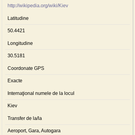
http://wikipedia.org/wiki/Kiev
Latitudine
50.4421
Longitudine
30.5181
Coordonate GPS
Exacte
Internaţional numele de la locul
Kiev
Transfer de la/la
Aeroport, Gara, Autogara