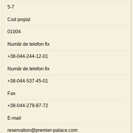
5-7
Cod poştal
01004
Număr de telefon fix
+38-044-244-12-01
Număr de telefon fix
+38-044-537-45-01
Fax
+38-044-279-87-72
E-mail
reservation@premier-palace.com