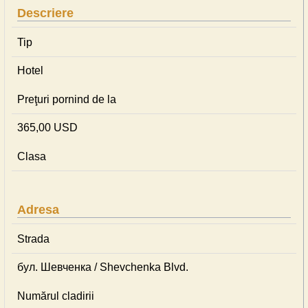
Descriere
Tip
Hotel
Preţuri pornind de la
365,00 USD
Clasa
Adresa
Strada
бул. Шевченка / Shevchenka Blvd.
Numărul cladirii