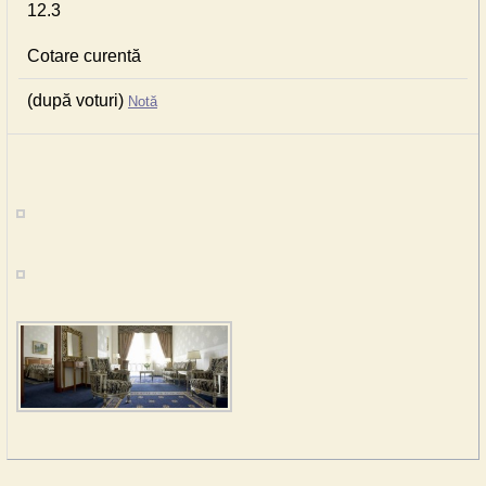
12.3
Cotare curentă
(după voturi)
Notă