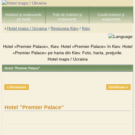
Hoteluri şi restaurante
Foto de hoteluri şi
Caută hoteluri şi
pe hartă
restaurante
restaurante
Hotel maps / Ucraina
/
Regiunea Kiev
/
Kiev
Hotel «Premier Palace», Kiev. Hotel «Premier Palace» în Kiev. Hotel
«Premier Palace» pe harta din Kiev. Foto, harta, preţurile.
Hotel maps / Ucraina
Hotel "Premier Palace"
« Anterioare
Următoare »
Hotel "Premier Palace"