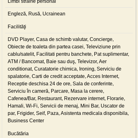
Limbi străine personal
Engleză, Rusă, Ucrainean
Facilităţi
DVD Player, Casa de schimb valutar, Concierge,
Obiecte de toaleta din partea casei, Televiziune prin
cablu/satelit, Facilitati pentru banchete, Pat suplimentar,
ATM / Bancomat, Baie sau duş, Televizor, Aer
conditionat, Curatatorie chimica, Ironing, Serviciu de
spalatorie, Carti de credit acceptate, Acces Internet,
Receptie deschisa 24 de ore, Sala de conferinte,
Serviciu în cameră, Parcare, Masa la cerere,
Cafenea/Bar, Restaurant, Rezervare internet, Florarie,
Hamali, Wi-Fi, Servicii de menaj, Mini Bar, Uscator de
par, Frigider, Seif, Paza, Asistenta medicala disponibila,
Business Center
Bucătăria