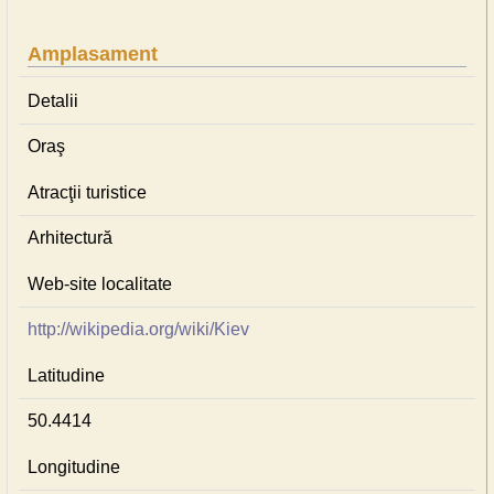
Amplasament
Detalii
Oraş
Atracţii turistice
Arhitectură
Web-site localitate
http://wikipedia.org/wiki/Kiev
Latitudine
50.4414
Longitudine