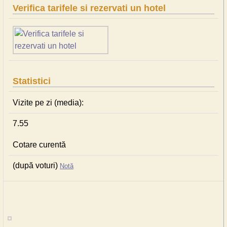
Verifica tarifele si rezervati un hotel
Statistici
Vizite pe zi (media):
7.55
Cotare curentă
(după voturi)
Notă