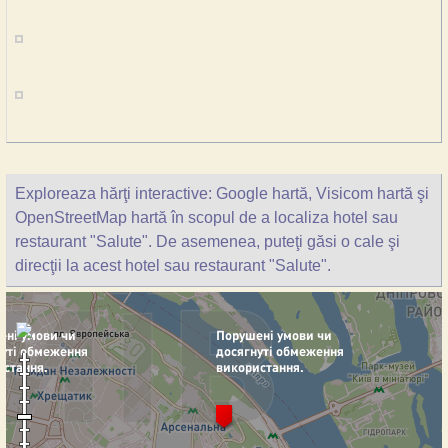
Exploreaza hărţi interactive: Google hartă, Visicom hartă şi
OpenStreetMap hartă în scopul de a localiza hotel sau
restaurant "Salute". De asemenea, puteţi găsi o cale şi
direcţii la acest hotel sau restaurant "Salute".