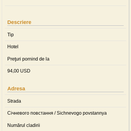
Descriere
Tip
Hotel
Preţuri pornind de la
94,00 USD
Adresa
Strada
Січневого повстання / Sichnevogo povstannya
Numărul cladirii