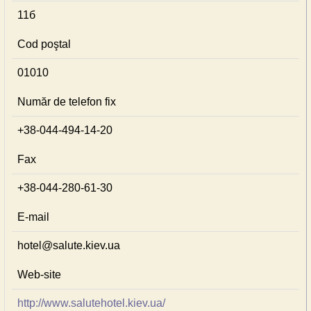
11б
Cod poştal
01010
Număr de telefon fix
+38-044-494-14-20
Fax
+38-044-280-61-30
E-mail
hotel@salute.kiev.ua
Web-site
http://www.salutehotel.kiev.ua/