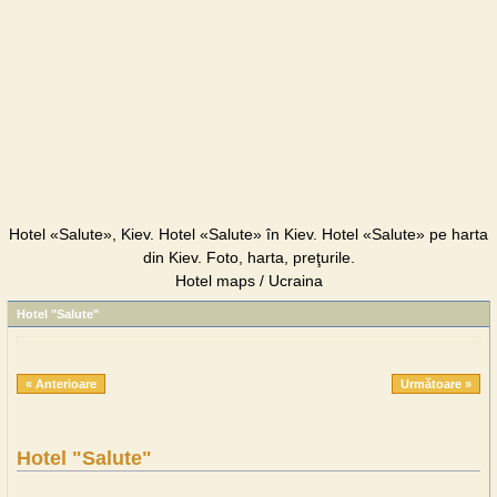
Hotel «Salute», Kiev. Hotel «Salute» în Kiev. Hotel «Salute» pe harta
din Kiev. Foto, harta, preţurile.
Hotel maps / Ucraina
Hotel "Salute"
« Anterioare
Următoare »
Hotel "Salute"