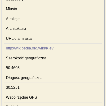
Miasto
Atrakcje
Architektura
URL dla miasta
http://wikipedia.org/wiki/Kiev
Szerokość geograficzna
50.4603
Długość geograficzna
30.5251
Współrzędne GPS