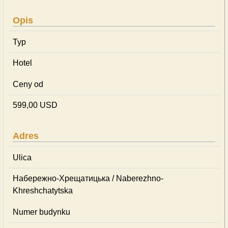
Opis
Typ
Hotel
Ceny od
599,00 USD
Adres
Ulica
Набережно-Хрещатицька / Naberezhno-
Khreshchatytska
Numer budynku