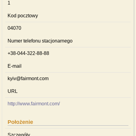
1
Kod pocztowy
04070
Numer telefonu stacjonarnego
+38-044-322-88-88
E-mail
kyiv@fairmont.com
URL
http://www.fairmont.com/
Położenie
Szczegóły