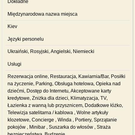
Dokładne
Międzynarodowa nazwa miejsca
Kiev
Języki personelu
Ukraiński, Rosyjski, Angielski, Niemiecki
Usługi
Rezerwacja online, Restauracja, Kawiarnia/Bar, Posiłki
na życzenie, Parking, Obsługa hotelowa, Opieka nad
dziećmi, Dostęp do Internetu, Akceptowane karty
kredytowe, Zniżka dla dzieci, Klimatyzacja, TV,
Łazienka z wanną lub przysznicem, Dodatkowe łóżko,
Telewizja satelitarna / kablowa , Wolne artykuły
klozetowe, Concierge , Winda , Portiery, Sprzątanie
pokojów , Minibar , Suszarka do włosów , Straża
bezpieczeństwa, Budzenie