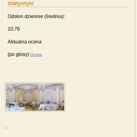
Statystyki
Odsłon dziennie (średnia):
10.76
Aktualna ocena
(po głosy)
Ocena