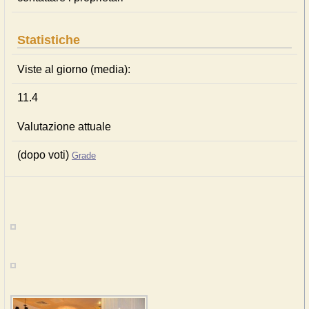
Statistiche
Viste al giorno (media):
11.4
Valutazione attuale
(dopo voti)
Grade