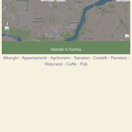
Alberghi in Turchia
Alberghi
·
Appartamenti
·
Agriturismi
·
Sanatori
·
Castelli
·
Pensioni
·
Ristoranti
·
Caffè
·
Pub