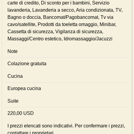
carte di credito, Di sconto per i bambini, Servizio
lavanderia, Lavanderia a secco, Aria condizionata, TV,
Bagno o doccia, Bancomat/Pagobancomat, Tv via
cavo/satellite, Prodotti da toeletta omaggio, Minibar,
Cassetta di sicurezza, Vigilanza di sicurezza,
Massaggi/Centro estetico, Idromassaggio/Jacuzzi
Note
Colazione gratuita
Cucina
Europea cucina
Suite
220,00 USD
I prezzi elencati sono indicativi. Per confermare i prezzi,
contattare i proprietari