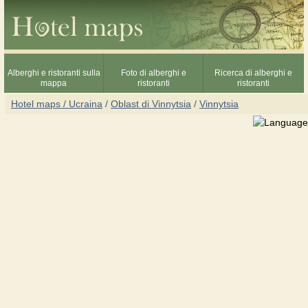
Alberghi e ristoranti sulla
Foto di alberghi e
Ricerca di alberghi e
mappa
ristoranti
ristoranti
Hotel maps / Ucraina
/
Oblast di Vinnytsia
/
Vinnytsia