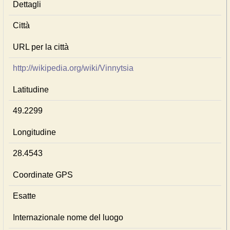
Dettagli
Città
URL per la città
http://wikipedia.org/wiki/Vinnytsia
Latitudine
49.2299
Longitudine
28.4543
Coordinate GPS
Esatte
Internazionale nome del luogo