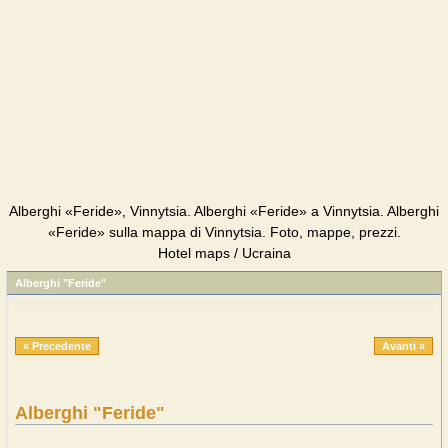
Alberghi «Feride», Vinnytsia. Alberghi «Feride» a Vinnytsia. Alberghi
«Feride» sulla mappa di Vinnytsia. Foto, mappe, prezzi.
Hotel maps / Ucraina
Alberghi "Feride"
« Precedente
Avanti »
Alberghi "Feride"