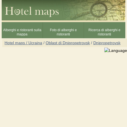
Alberghi e ristoranti sulla
Foto di alberghi e
Ricerca di alberghi e
mappa
ristoranti
ristoranti
Hotel maps / Ucraina
/
Oblast di Dnipropetrovsk
/
Dnipropetrovsk