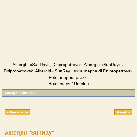
Alberghi «SunRay», Dnipropetrovsk. Alberghi «SunRay» a
Dnipropetrovsk. Alberghi «SunRay» sulla mappa di Dnipropetrovsk.
Foto, mappe, prezzi.
Hotel maps / Ucraina
Alberghi "SunRay"
« Precedente
Avanti »
Alberghi "SunRay"