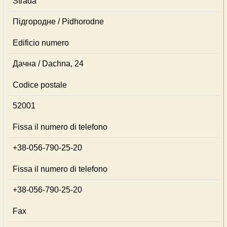
Strada
Підгородне / Pidhorodne
Edificio numero
Дачна / Dachna, 24
Codice postale
52001
Fissa il numero di telefono
+38-056-790-25-20
Fissa il numero di telefono
+38-056-790-25-20
Fax