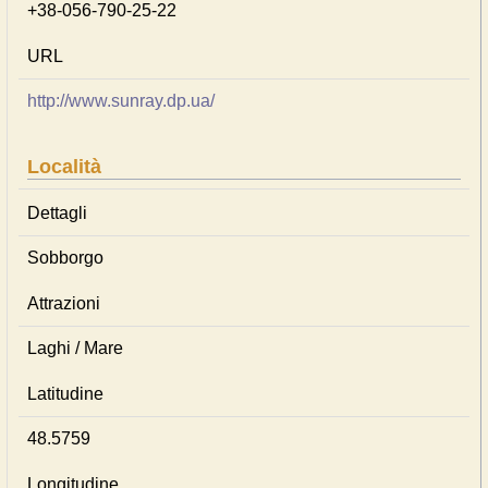
+38-056-790-25-22
URL
http://www.sunray.dp.ua/
Località
Dettagli
Sobborgo
Attrazioni
Laghi / Mare
Latitudine
48.5759
Longitudine