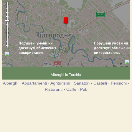
Alberghi in Turchia
Alberghi
·
Appartamenti
·
Agriturismi
·
Sanatori
·
Castelli
·
Pensioni
·
Ristoranti
·
Caffè
·
Pub