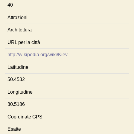
40
Attrazioni
Architettura
URL per la città
http://wikipedia.org/wiki/Kiev
Latitudine
50.4532
Longitudine
30.5186
Coordinate GPS
Esatte