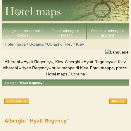
Alberghi e ristoranti sulla
Foto di alberghi e
Ricerca di alberghi e
mappa
ristoranti
ristoranti
Hotel maps / Ucraina
/
Oblast di Kiev
/
Kiev
Alberghi «Hyatt Regency», Kiev. Alberghi «Hyatt Regency» a Kiev.
Alberghi «Hyatt Regency» sulla mappa di Kiev. Foto, mappe, prezzi.
Hotel maps / Ucraina
Alberghi "Hyatt Regency"
« Precedente
Avanti »
Alberghi "Hyatt Regency"