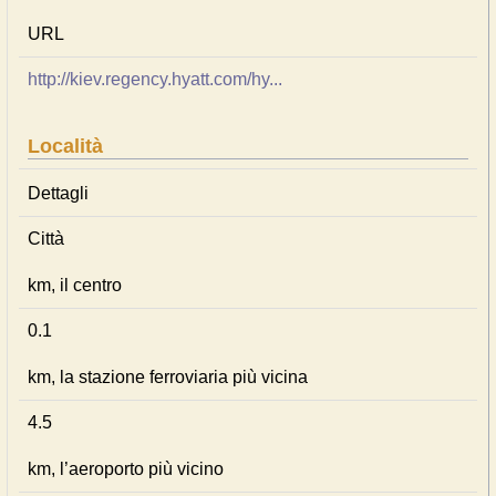
URL
http://kiev.regency.hyatt.com/hy...
Località
Dettagli
Città
km, il centro
0.1
km, la stazione ferroviaria più vicina
4.5
km, l’aeroporto più vicino