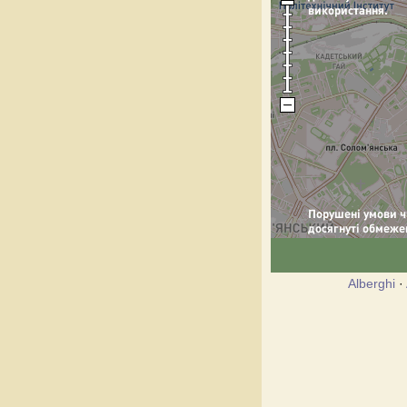
Alberghi
·