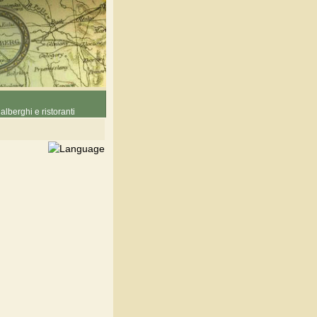
alberghi e ristoranti