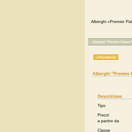
Alberghi «Premier Pal
Alberghi "Premier Palace"
« Precedente
Alberghi "Premier 
Descrizione
Tipo
Prezzi
a partire da
Classe