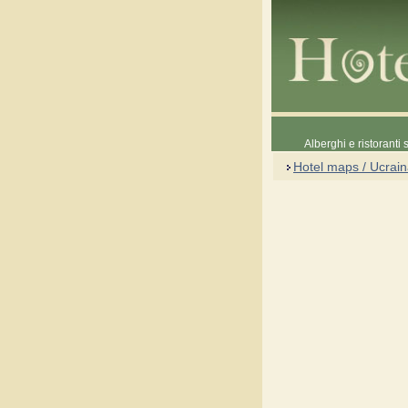
Alberghi e ristoranti
Hotel maps / Ucrai