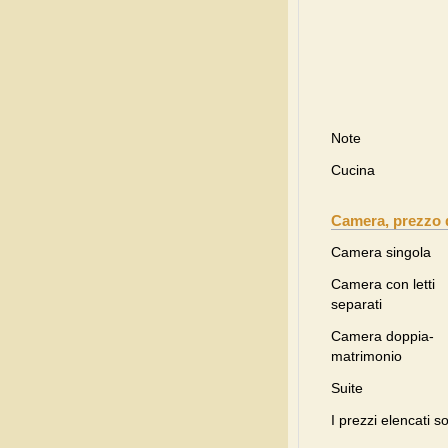
Note
Cucina
Camera, prezzo 
Camera singola
Camera con letti
separati
Camera doppia-
matrimonio
Suite
I prezzi elencati s