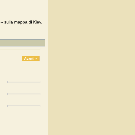
» sulla mappa di Kiev.
Avanti »