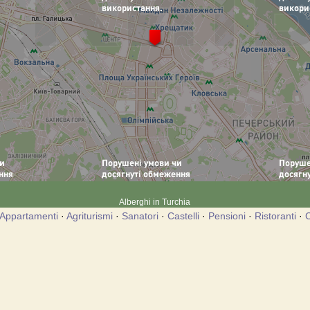
Alberghi in Turchia
Appartamenti
·
Agriturismi
·
Sanatori
·
Castelli
·
Pensioni
·
Ristoranti
·
C