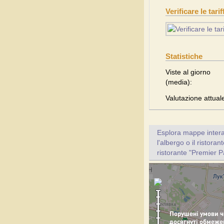
Verificare le tari
Statistiche
Viste al giorno
(media):
Valutazione attual
Esplora mappe inter
l'albergo o il ristora
ristorante "Premier P