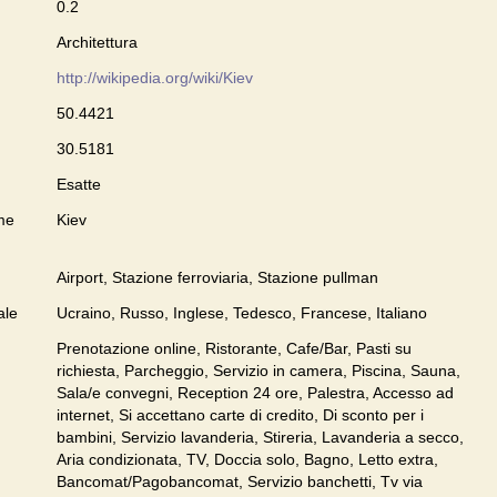
0.2
Architettura
http://wikipedia.org/wiki/Kiev
50.4421
30.5181
Esatte
me
Kiev
Airport, Stazione ferroviaria, Stazione pullman
ale
Ucraino, Russo, Inglese, Tedesco, Francese, Italiano
Prenotazione online, Ristorante, Cafe/Bar, Pasti su
richiesta, Parcheggio, Servizio in camera, Piscina, Sauna,
Sala/e convegni, Reception 24 ore, Palestra, Accesso ad
internet, Si accettano carte di credito, Di sconto per i
bambini, Servizio lavanderia, Stireria, Lavanderia a secco,
Aria condizionata, TV, Doccia solo, Bagno, Letto extra,
Bancomat/Pagobancomat, Servizio banchetti, Tv via