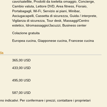
cavo/satellite, Prodotti da toeletta omaggio, Concierge,
Cambio valuta, Lettore DVD, Area fitness, Fioraio,
Portabagagli, Wi-Fi, Servizio ai piani, Minibar,
Asciugacapelli, Cassetta di sicurezza, Guida / interprete,
Vigilanza di sicurezza, Tour desk, Massaggi/Centro
estetico, Idromassaggio/Jacuzzi, Business center
Colazione gratuita
Europea cucina, Giapponese cucina, Francese cucina
da
365,00 USD
433,00 USD
495,00 USD
587,00 USD
ono indicativi. Per confermare i prezzi, contattare i proprietari