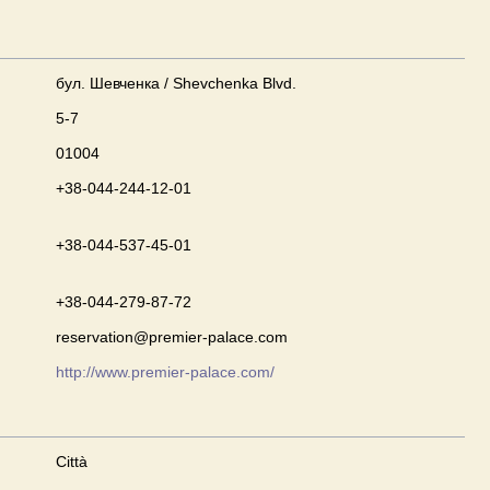
бул. Шевченка / Shevchenka Blvd.
5-7
01004
+38-044-244-12-01
+38-044-537-45-01
+38-044-279-87-72
reservation@premier-palace.com
http://www.premier-palace.com/
Città