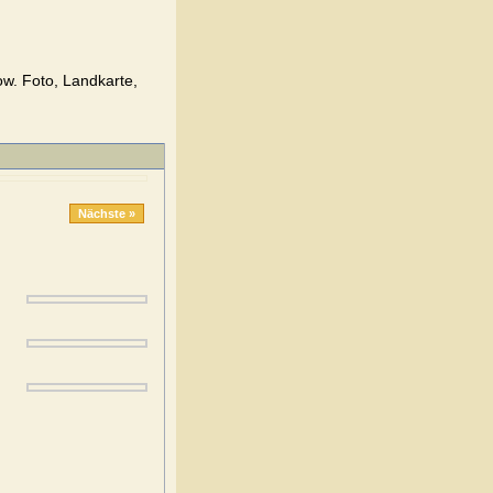
ow. Foto, Landkarte,
Nächste »