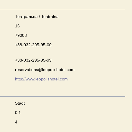
Театральна / Teatralna
16
79008
+38-032-295-95-00
+38-032-295-95-99
reservations@leopolishotel.com
http://www.leopolishotel.com
Stadt
0.1
4