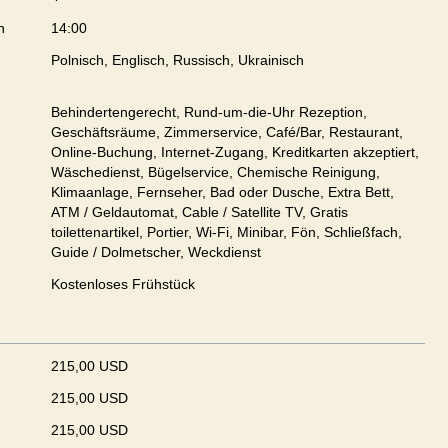
n
14:00
Polnisch, Englisch, Russisch, Ukrainisch
Behindertengerecht, Rund-um-die-Uhr Rezeption,
Geschäftsräume, Zimmerservice, Café/Bar, Restaurant,
Online-Buchung, Internet-Zugang, Kreditkarten akzeptiert,
Wäschedienst, Bügelservice, Chemische Reinigung,
Klimaanlage, Fernseher, Bad oder Dusche, Extra Bett,
ATM / Geldautomat, Cable / Satellite TV, Gratis
toilettenartikel, Portier, Wi-Fi, Minibar, Fön, Schließfach,
Guide / Dolmetscher, Weckdienst
Kostenloses Frühstück
215,00 USD
215,00 USD
215,00 USD