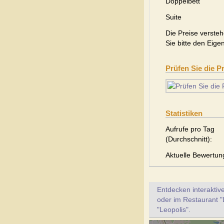
Doppelbett
Suite
Die Preise versteh
Sie bitte den Eige
Prüfen Sie die P
Statistiken
Aufrufe pro Tag
(Durchschnitt):
Aktuelle Bewertun
Entdecken interaktiv
oder im Restaurant "
"Leopolis".