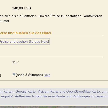
240,00 USD
en sich als ein Leitfaden. Um die Preise zu bestätigen, kontaktieren
ntümer
reise und buchen Sie das Hotel
11.7
g
(nach 3 Stimmen)
Note
en Karten: Google Karte, Visicom Karte und OpenStreetMap Karte, um z
Leopolis". Außerdem finden Sie eine Route und Richtungen in diesem 