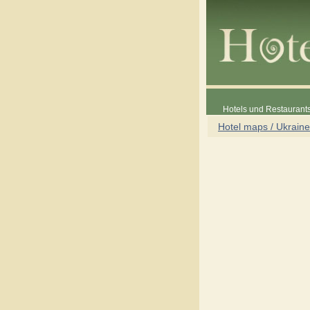
Hotels und Restaurants
Hotel maps / Ukraine