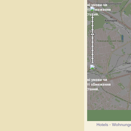
Hotels
·
Wohnung