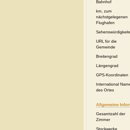
Bahnhof
km, zum
nächstgelegenen
Flughafen
Sehenswürdigkeit
URL für die
Gemeinde
Breitengrad
Längengrad
GPS-Koordinaten
International Nam
des Ortes
Allgemeine Info
Gesamtzahl der
Zimmer
Stockwerke