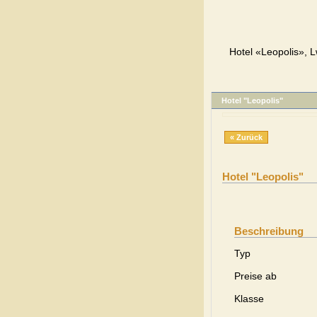
Hotel «Leopolis», L
Hotel "Leopolis"
« Zurück
Hotel "Leopolis"
Beschreibung
Typ
Preise ab
Klasse