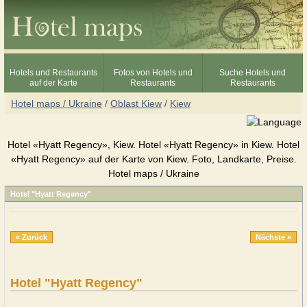
Hotels und Restaurants
Fotos von Hotels und
Suche Hotels und
auf der Karte
Restaurants
Restaurants
Hotel maps / Ukraine
/
Oblast Kiew
/
Kiew
Hotel «Hyatt Regency», Kiew. Hotel «Hyatt Regency» in Kiew. Hotel
«Hyatt Regency» auf der Karte von Kiew. Foto, Landkarte, Preise.
Hotel maps / Ukraine
Hotel "Hyatt Regency"
« Zurück
Nächste »
Hotel "Hyatt Regency"