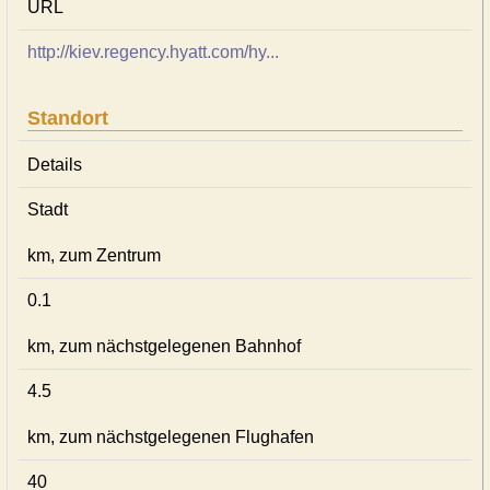
URL
http://kiev.regency.hyatt.com/hy...
Standort
Details
Stadt
km, zum Zentrum
0.1
km, zum nächstgelegenen Bahnhof
4.5
km, zum nächstgelegenen Flughafen
40