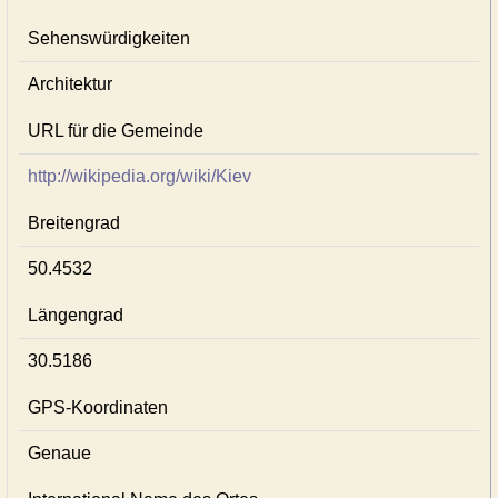
Sehenswürdigkeiten
Architektur
URL für die Gemeinde
http://wikipedia.org/wiki/Kiev
Breitengrad
50.4532
Längengrad
30.5186
GPS-Koordinaten
Genaue