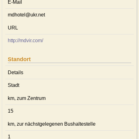
E-Mail
mdhotel@ukr.net
URL
http://mdvir.com/
Standort
Details
Stadt
km, zum Zentrum
15
km, zur nächstgelegenen Bushaltestelle
1