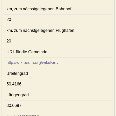
km, zum nächstgelegenen Bahnhof
20
km, zum nächstgelegenen Flughafen
20
URL für die Gemeinde
http://wikipedia.org/wiki/Kiev
Breitengrad
50.4166
Längengrad
30.6697